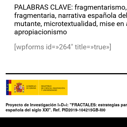
PALABRAS CLAVE: fragmentarismo, f
fragmentaria, narrativa española del 
mutante, microtextualidad, mise en
apropiacionismo
[wpforms id=»264″ title=»true»]
Proyecto de Investigación I+D+i: "FRACTALES: estrategias para
española del siglo XXI". Ref. PID2019-104215GB-I00