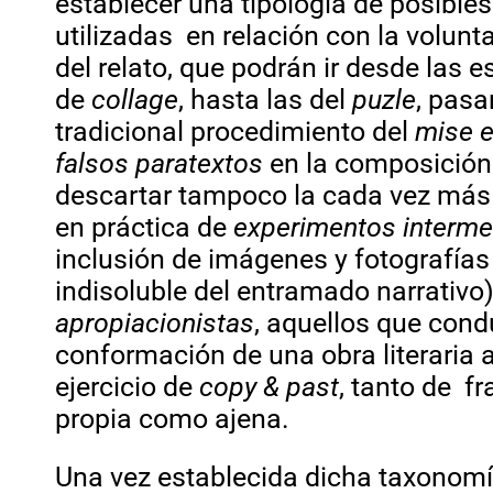
establecer una tipología de posibles
utilizadas en relación con la volun
del relato, que podrán ir desde las 
de
collage
, hasta las del
puzle
, pasa
tradicional procedimiento del
mise 
falsos paratextos
en la composición 
descartar tampoco la cada vez más
en práctica de
experimentos
interme
inclusión de imágenes y fotografía
indisoluble del entramado narrativo
apropiacionistas
, aquellos que cond
conformación de una obra literaria a
ejercicio de
copy & past
, tanto de f
propia como ajena.
Una vez establecida dicha taxonomía