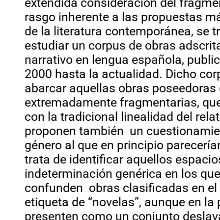
extendida consideración del fragm
rasgo inherente a las propuestas m
de la literatura contemporánea, se tr
estudiar un corpus de obras adscrit
narrativo en lengua española, publi
2000 hasta la actualidad. Dicho co
abarcar aquellas obras poseedoras 
extremadamente fragmentarias, qu
con la tradicional linealidad del rela
proponen también un cuestionamien
género al que en principio parecería
trata de identificar aquellos espacio
indeterminación genérica en los que
confunden obras clasificadas en el
etiqueta de “novelas”, aunque en la 
presenten como un conjunto deslava