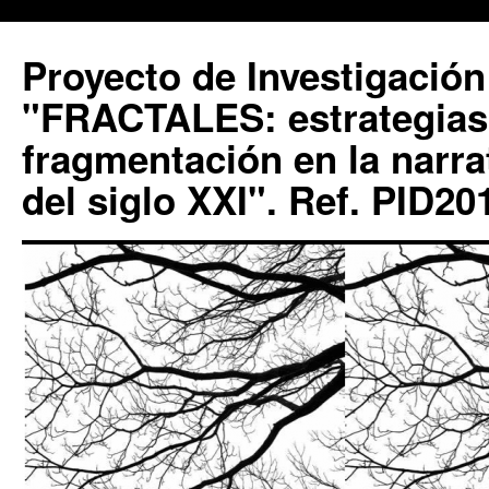
Proyecto de Investigación
"FRACTALES: estrategias 
fragmentación en la narra
del siglo XXI". Ref. PID2